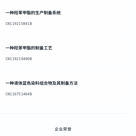
一种羟苯甲酯的生产制备系统
CN119215841B
一种羟苯甲酯的制备工艺
CN119219490B
一种液体蓝色染料组合物及其制备方法
CN116751464B
企业荣誉