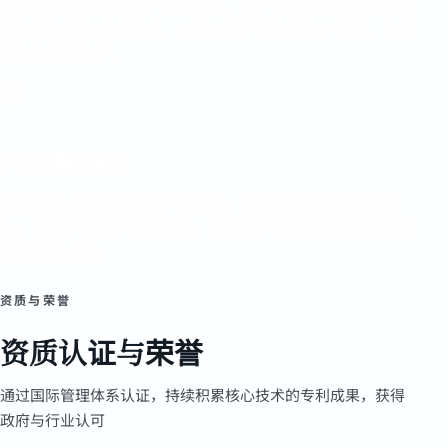
公司建立了数字化生产管理系统、生产自动控制系统以及智
能安全与环保管理系统，以数字化手段保障生产效率、安全
合规与环境保护。
产品与服务能力
围绕主营方向持续健全产品体系、服务体系和应用支持能
力，服务产业客户长期需求，提供从产品定制到应用支持的
完整解决方案。
资质与荣誉
资质认证与荣誉
通过国际管理体系认证，持续积累核心技术的专利成果，获得
政府与行业认可