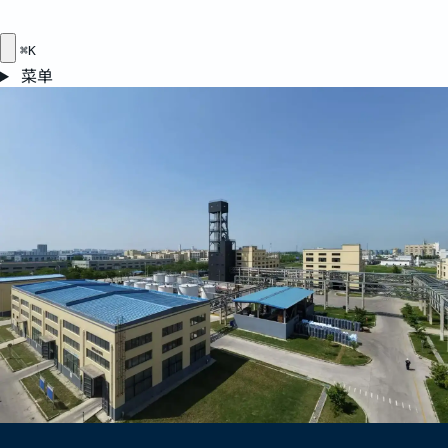
⌘K
菜单