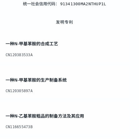
统一社会信用代码：
91341300MA2NTHUP1L
发明专利
一种N-甲基苯胺的合成工艺
CN120383533A
一种N-甲基苯胺的生产制备系统
CN120305897A
一种N-乙基苯胺粗品的制备方法及其应用
CN116655473B