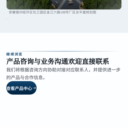
安徽宿州经开区化工园区金江六路198号厂区总平面规划图
继续浏览
产品咨询与业务沟通欢迎直接联系
我们将根据咨询方向协助对接对应联系人，并提供进一步
的产品与合作信息。
查看产品中心