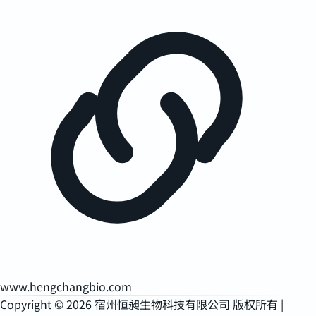
www.hengchangbio.com
Copyright © 2026 宿州恒昶生物科技有限公司 版权所有 |