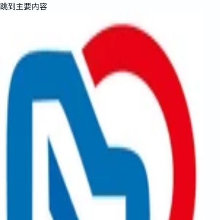
跳到主要内容