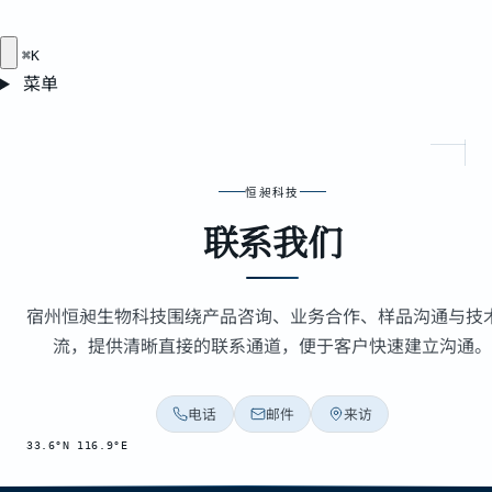
⌘K
菜单
恒昶科技
联
系
我
们
宿州恒昶生物科技围绕产品咨询、业务合作、样品沟通与技
流，提供清晰直接的联系通道，便于客户快速建立沟通。
电话
邮件
来访
33.6°N 116.9°E