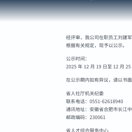
经评审，我公司在职员工刘建军
根据有关规定，现予以公示。
公示时间：
2025 年 12 月 19 日至 12 月
在公示期内如有异议，请以书面
省人社厅机关纪委
联系电话：0551-62618940
通讯地址：安徽省合肥市长江中路 
邮政编码：230061
省人才综合服务中心