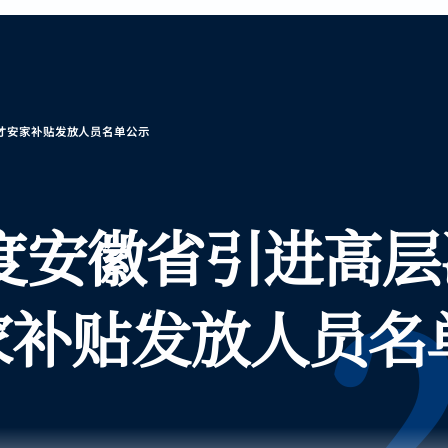
人才安家补贴发放人员名单公示
年度安徽省引进高层
2
家补贴发放人员名