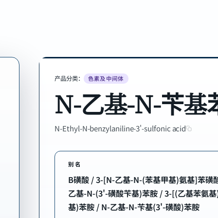
产品分类：
色素及中间体
N-乙基-N-苄基苯
N-Ethyl-N-benzylaniline-3'-sulfonic acid
别名
B磺酸 / 3-[N-乙基-N-(苯基甲基)氨基]苯磺
乙基-N-(3'-磺酸苄基)苯胺 / 3-[(乙基苯氨基
基)苯胺 / N-乙基-N-苄基(3'-磺酸)苯胺