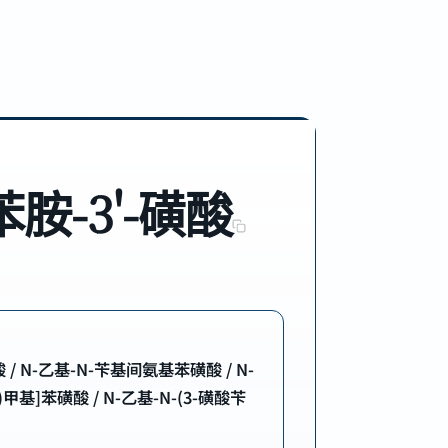
胺-3'-磺酸
酸 / N-乙基-N-苄基间氨基苯磺酸 / N-
)甲基]苯磺酸 / N-乙基-N-(3-磺酸苄