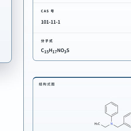
CAS 号
101-11-1
分子式
C
H
NO
S
15
17
3
结构式图