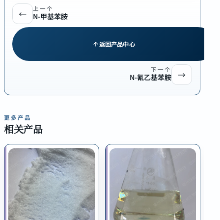
上一个
←
N-甲基苯胺
返回产品中心
下一个
→
N-氰乙基苯胺
更多产品
相关产品