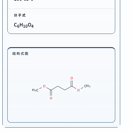
分子式
C
H
O
6
10
4
结构式图