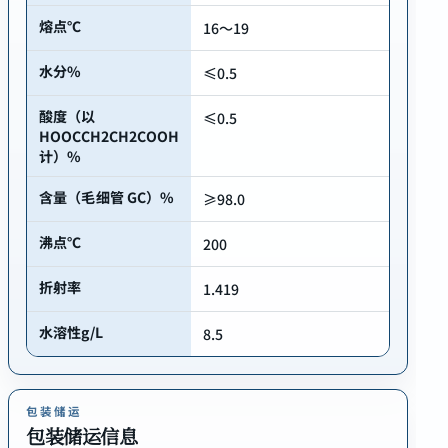
熔点℃
16～19
水分%
≤0.5
酸度（以
≤0.5
HOOCCH2CH2COOH
计）%
含量（毛细管 GC）%
≥98.0
沸点℃
200
折射率
1.419
水溶性g/L
8.5
包装储运
包装储运信息